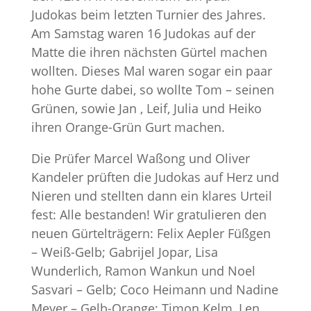
Judokas beim letzten Turnier des Jahres.
Am Samstag waren 16 Judokas auf der
Matte die ihren nächsten Gürtel machen
wollten. Dieses Mal waren sogar ein paar
hohe Gurte dabei, so wollte Tom – seinen
Grünen, sowie Jan , Leif, Julia und Heiko
ihren Orange-Grün Gurt machen.
Die Prüfer Marcel Waßong und Oliver
Kandeler prüften die Judokas auf Herz und
Nieren und stellten dann ein klares Urteil
fest: Alle bestanden! Wir gratulieren den
neuen Gürtelträgern: Felix Aepler Füßgen
– Weiß-Gelb; Gabrijel Jopar, Lisa
Wunderlich, Ramon Wankun und Noel
Sasvari – Gelb; Coco Heimann und Nadine
Meyer – Gelb-Orange; Timon Kelm, Len