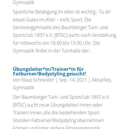
Gymnastik
Sportliche Betätigung im Alter ist wichtig - Tu dir
etwas Gutes im Alter – treib Sport. Die
Seniorengymnastik des Baumberger Turn- und
Sportclub 1897 e.V. (BTSC) sucht noch Verstärkung
für mittwochs von 18.00 bis 19.00 Uhr. Die
Gymnastik findet in der Turnhalle der...
Übungsleiter*in/Trainer*in für
Fatburner/Bodystyling gesucht!
von
Klaus Schneider
|
Sep. 14, 2021
|
Aktuelles
,
Gymnastik
Der Baumberger Turn- und Sportclub 1897 e.V.
(BTSC) sucht neue Übungsleiter/-innen oder
Trainer/-innen, die die bestehenden Sport-
Stunden Fatburner/Bodystyling übernehmen
können und/oder andere Fitnessgymnastik