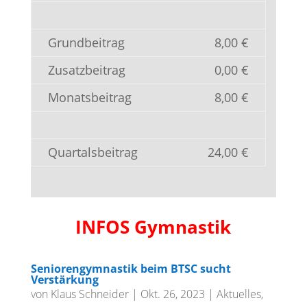
Grundbeitrag
8,00 €
Zusatzbeitrag
0,00 €
Monatsbeitrag
8,00 €
Quartalsbeitrag
24,00 €
INFOS Gymnastik
Seniorengymnastik beim BTSC sucht
Verstärkung
von
Klaus Schneider
|
Okt. 26, 2023
|
Aktuelles
,