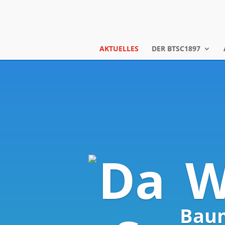
AKTUELLES
DER BTSC1897
W
Baum