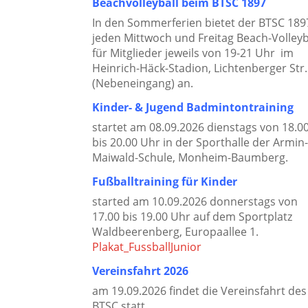
Beachvolleyball beim BTSC 1897
In den Sommerferien bietet der BTSC 18
jeden Mittwoch und Freitag Beach-Volleyb
für Mitglieder jeweils von 19-21 Uhr im
Heinrich-Häck-Stadion, Lichtenberger Str.
(Nebeneingang) an.
Kinder- & Jugend Badmintontraining
startet am 08.09.2026 dienstags von 18.0
bis 20.00 Uhr in der Sporthalle der Armin
Maiwald-Schule, Monheim-Baumberg.
Fußballtraining für Kinder
started am 10.09.2026 donnerstags von
17.00 bis 19.00 Uhr auf dem Sportplatz
Waldbeerenberg, Europaallee 1.
Plakat_FussballJunior
Vereinsfahrt 2026
am 19.09.2026 findet die Vereinsfahrt des
BTSC statt.