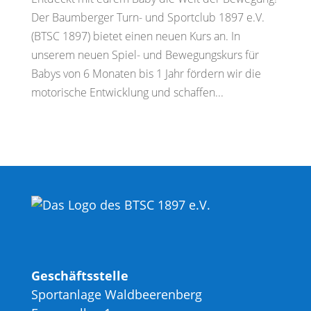
Der Baumberger Turn- und Sportclub 1897 e.V.
(BTSC 1897) bietet einen neuen Kurs an. In
unserem neuen Spiel- und Bewegungskurs für
Babys von 6 Monaten bis 1 Jahr fördern wir die
motorische Entwicklung und schaffen...
Geschäftsstelle
Sportanlage Waldbeerenberg