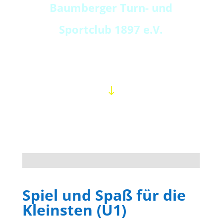
Baumberger Turn- und
Sportclub 1897 e.V.
"
Spiel und Spaß für die
Kleinsten (U1)