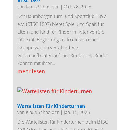
BTSC 1897
von
Klaus Schneider
|
Okt. 28, 2025
Der Baumberger Turn- und Sportclub 1897
e.V. (BTSC 1897) bietet Spiel und Spaß für
Eltern und Kind für Kinder im Alter von 3-5
Jahre mit Begleitung an. In dieser neuen
Gruppe warten verschiedene
Geräteaufbauten auf Ihre Kinder. Die Kinder
können mit Ihrer...
mehr lesen
Wartelisten für Kinderturnen
von
Klaus Schneider
|
Jan. 15, 2025
Die Wartelisten für Kinderturnen beim BTSC
1897 sind lang und die Nachfrage ist groß.