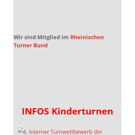
Wir sind Mitglied im
Rheinischen
Turner Bund
INFOS Kinderturnen