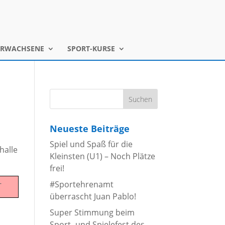
ERWACHSENE
SPORT-KURSE
Neueste Beiträge
Spiel und Spaß für die
halle
Kleinsten (U1) – Noch Plätze
frei!
-
#Sportehrenamt
überrascht Juan Pablo!
Super Stimmung beim
Sport- und Spielefest des