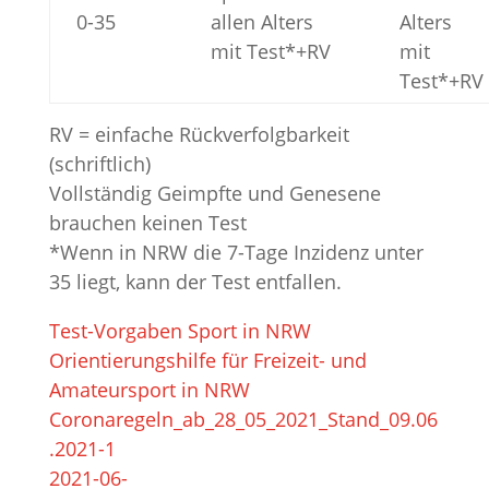
0-35
allen Alters
Alters
mit Test*+RV
mit
Test*+RV
RV = einfache Rückverfolgbarkeit
(schriftlich)
Vollständig Geimpfte und Genesene
brauchen keinen Test
*Wenn in NRW die 7-Tage Inzidenz unter
35 liegt, kann der Test entfallen.
Test-Vorgaben Sport in NRW
Orientierungshilfe für Freizeit- und
Amateursport in NRW
Coronaregeln_ab_28_05_2021_Stand_09.06
.2021-1
2021-06-