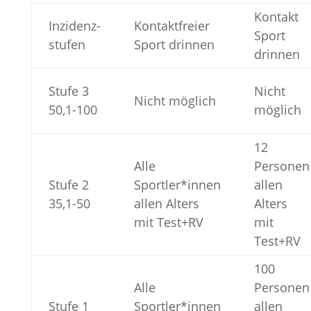
Kontakt
Inzidenz­
Kontaktfreier
Sport
stufen
Sport drinnen
drinnen
Stufe 3
Nicht
Nicht möglich
50,1-100
möglich
12
Alle
Personen
Stufe 2
Sportler*innen
allen
35,1-50
allen Alters
Alters
mit Test+RV
mit
Test+RV
100
Alle
Personen
Stufe 1
Sportler*innen
allen