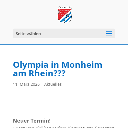
Seite wählen
Olympia in Monheim
am Rhein???
11. März 2026
|
Aktuelles
Neuer Termin!