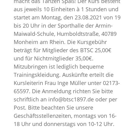
macht das Tanzen Spaß! Der Kurs besteht
aus jeweils 10 Einheiten à 1 Stunden und
startet am Montag, den 23.08.2021 von 19
bis 20 Uhr in der Sporthalle der Armin-
Maiwald-Schule, Humboldtstraße, 40789
Monheim am Rhein. Die Kursgebühr
beträgt für Mitglieder des BTSC 25,00€
und für Nichtmitglieder 35,00€.
Mitzubringen ist lediglich bequeme
Trainingskleidung. Auskünfte erteilt die
Kursleiterin Frau Inge Müller unter 02173-
65597. Die Anmeldung richten Sie bitte
schriftlich an info@btsc1897.de oder per
Post. Bitte beachten Sie unsere
Geschäftsstellenzeiten, montags von 16-
18 Uhr und donnerstags von 10-12 Uhr.