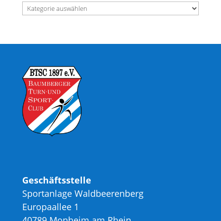
Kategorien
Geschäftsstelle
Sportanlage Waldbeerenberg
Europaallee 1
40789 Monheim am Rhein