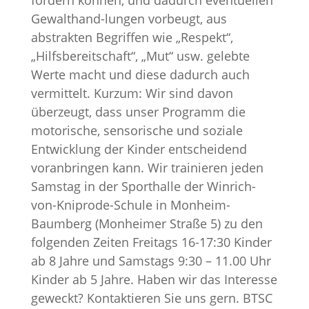
fördern können, und dadurch eventuellen
Gewalthand-lungen vorbeugt, aus
abstrakten Begriffen wie „Respekt“,
„Hilfsbereitschaft“, „Mut“ usw. gelebte
Werte macht und diese dadurch auch
vermittelt. Kurzum: Wir sind davon
überzeugt, dass unser Programm die
motorische, sensorische und soziale
Entwicklung der Kinder entscheidend
voranbringen kann. Wir trainieren jeden
Samstag in der Sporthalle der Winrich-
von-Kniprode-Schule in Monheim-
Baumberg (Monheimer Straße 5) zu den
folgenden Zeiten Freitags 16-17:30 Kinder
ab 8 Jahre und Samstags 9:30 – 11.00 Uhr
Kinder ab 5 Jahre. Haben wir das Interesse
geweckt? Kontaktieren Sie uns gern. BTSC