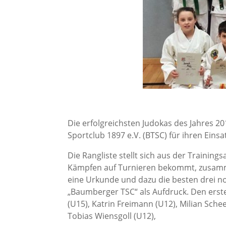
Die erfolgreichsten Judokas des Jahres 
Sportclub 1897 e.V. (BTSC) für ihren Einsa
Die Rangliste stellt sich aus der Trainin
Kämpfen auf Turnieren bekommt, zusamm
eine Urkunde und dazu die besten drei 
„Baumberger TSC“ als Aufdruck. Den ersten
(U15), Katrin Freimann (U12), Milian Scheer
Tobias Wiensgoll (U12),