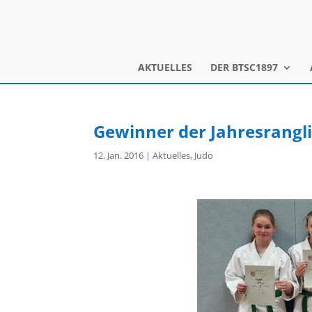
AKTUELLES
DER BTSC1897
Gewinner der Jahresrangli
12. Jan. 2016
|
Aktuelles
,
Judo