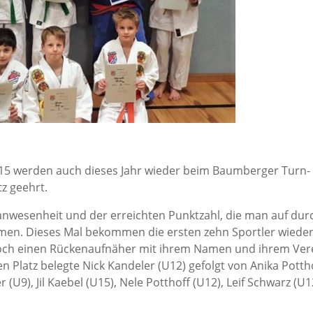
2015 werden auch dieses Jahr wieder beim Baumberger Turn-
tz geehrt.
gsanwesenheit und der erreichten Punktzahl, die man auf dur
en. Dieses Mal bekommen die ersten zehn Sportler wied
noch einen Rückenaufnäher mit ihrem Namen und ihrem Ver
 Platz belegte Nick Kandeler (U12) gefolgt von Anika Potth
 (U9), Jil Kaebel (U15), Nele Potthoff (U12), Leif Schwarz (U12