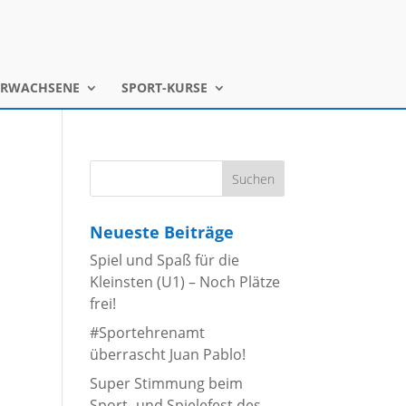
ERWACHSENE
SPORT-KURSE
Neueste Beiträge
Spiel und Spaß für die
Kleinsten (U1) – Noch Plätze
frei!
#Sportehrenamt
überrascht Juan Pablo!
Super Stimmung beim
Sport- und Spielefest des