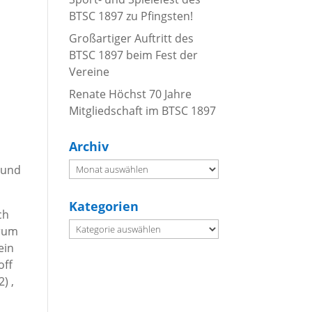
BTSC 1897 zu Pfingsten!
Großartiger Auftritt des
BTSC 1897 beim Fest der
Vereine
Renate Höchst 70 Jahre
Mitgliedschaft im BTSC 1897
Archiv
Archiv
 und
Kategorien
ch
Kategorien
erum
ein
off
) ,