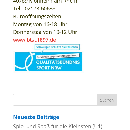
40789 Monheim am Rhein
Tel.: 02173-60639
Büroöffnungszeiten:
Montag von 16-18 Uhr
Donnerstag von 10-12 Uhr
www.btsc1897.de
Neueste Beiträge
Spiel und Spaß für die Kleinsten (U1) –