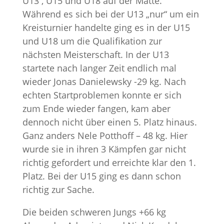
U13 , U15 und U18 auf der Matte.
Während es sich bei der U13 „nur“ um ein
Kreisturnier handelte ging es in der U15
und U18 um die Qualifikation zur
nächsten Meisterschaft. In der U13
startete nach langer Zeit endlich mal
wieder Jonas Danielewsky -29 kg. Nach
echten Startproblemen konnte er sich
zum Ende wieder fangen, kam aber
dennoch nicht über einen 5. Platz hinaus.
Ganz anders Nele Potthoff – 48 kg. Hier
wurde sie in ihren 3 Kämpfen gar nicht
richtig gefordert und erreichte klar den 1.
Platz. Bei der U15 ging es dann schon
richtig zur Sache.
Die beiden schweren Jungs +66 kg